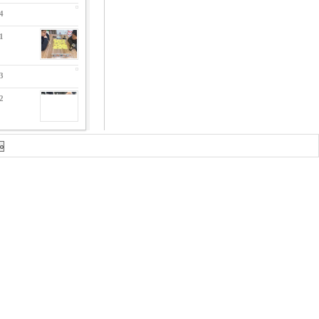
4
1
3
2