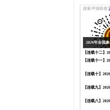
搜索:甲级联赛
2026年全
【连载十二】2
【连载十一】2
【连载十】20
【连载九】20
【连载八】20