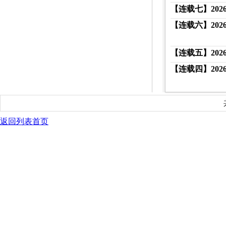
【连载七】20
【连载六】20
【连载五】20
【连载四】20
返回列表首页