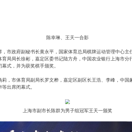
陈幸琳、王天一合影
群，市政府副秘书长黄永平，国家体育总局棋牌运动管理中心主
体育局局长徐彬，嘉定区委书记陆方舟，中国农业银行上海市分
闭幕式，并为获奖棋手颁奖。
杨莉，市体育局副局长罗文桦，嘉定区副区长王浩、李峰，中国
华等出席闭幕式。
上海市副市长陈群为男子组冠军王天一颁奖