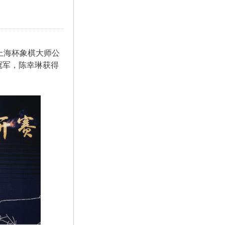
上海杯象棋大师公
冠军，陈幸琳获得