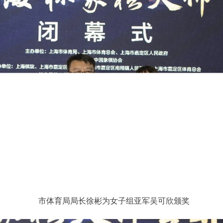
市体育局局长徐彬为女子组亚军吴可欣颁奖