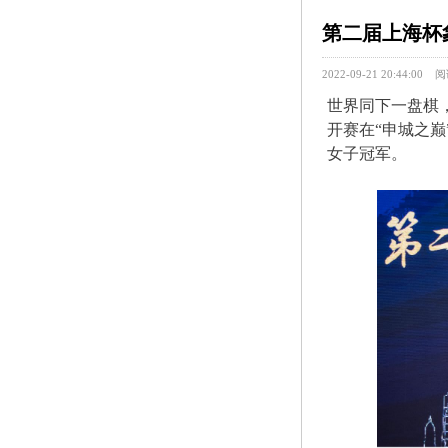
第二届上海杯
阅
2022-09-21 20:44:00
世界同下一盘棋
开赛在“申城之
女子冠军。