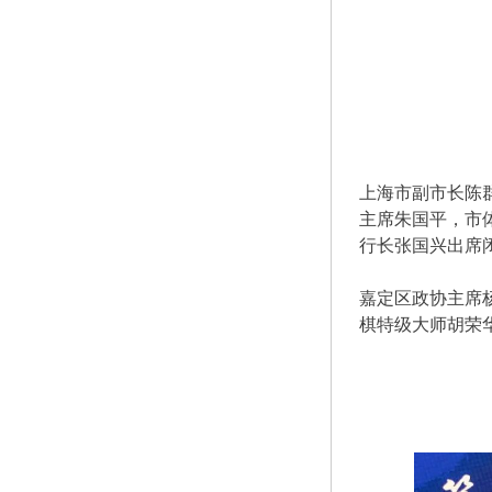
上海市副市长陈
主席朱国平，市
行长张国兴出席
嘉定区政协主席
棋特级大师胡荣