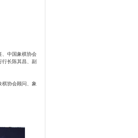
任、中国象棋协会
行行长陈其昌、副
象棋协会顾问、象