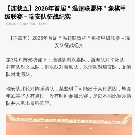
【连载五】2026年首届＂温超联盟杯＂象棋甲
级联赛－瑞安队征战纪实
2026-02-17 10:43:00
1324
【连载五】2026年首届＂温超联盟杯＂象棋甲级联赛－瑞
安队征战纪实
第3轮对阵形势如下：鹿城队对永嘉队，瓯海队对平阳队，
苍南队对文成队，洞头队对泰顺队，乐清队对瑞安队，龙港
队对龙湾队。
瑞安队此轮对阵乐清队，某些棋手可能出于某种原因，毕竟
年底某些人有点忙，没有时间参加比赛，是以本届比赛乐清
队并未派出最强阵容。