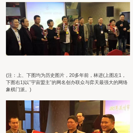
(注：上、下图均为历史图片，20多年前，林进(上图左1，
下图右1)以"宇宙盟主"的网名创办联众与弈天最强大的网络
象棋门派。)