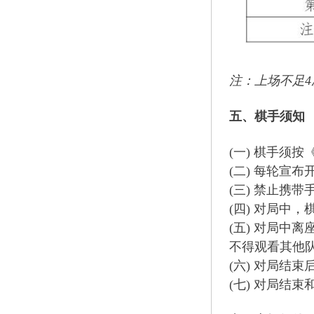
注：上场不足
五、棋手须知
(一) 棋手须
(二) 每轮宣
(三) 禁止携
(四) 对局中
(五) 对局中
不得观看其他
(六) 对局结
(七) 对局结