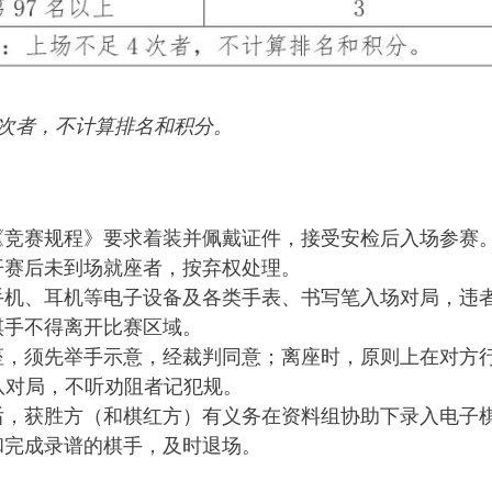
4次者，不计算排名和积分。
按《竞赛规程》要求着装并佩戴证件，接受安检后入场参赛
布开赛后未到场就座者，按弃权处理。
带手机、耳机等电子设备及各类手表、书写笔入场对局，违
，棋手不得离开比赛区域。
离座，须先举手示意，经裁判同意；离座时，原则上在对方
队对局，不听劝阻者记犯规。
束后，获胜方（和棋红方）有义务在资料组协助下录入电子
束和完成录谱的棋手，及时退场。