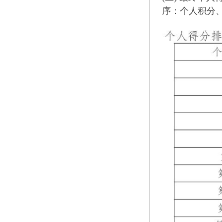
序：个人积分、