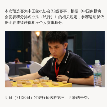
本次预选赛为中国象棋协会B2级赛事，根据《中国象棋协
会竞赛积分排名办法（试行）》的相关规定，参赛运动员依
据比赛成绩获得相应个人赛事积分。
明日（7月30日）将进行预选赛第三、四轮的争夺。